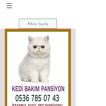
Ana Sayfa