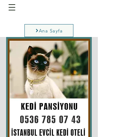
Ana Sayfa