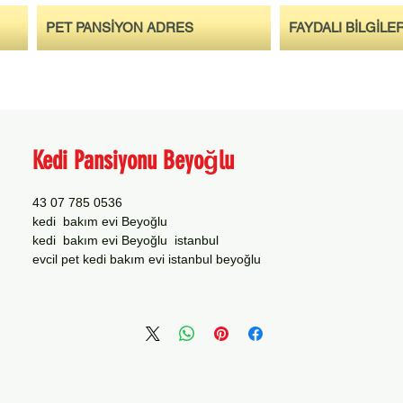
PET PANSİYON ADRES
FAYDALI BİLGİLE
Kedi Pansiyonu Beyoğlu
0536 785 07 43
kedi bakım evi Beyoğlu
kedi bakım evi Beyoğlu istanbul
evcil pet kedi bakım evi istanbul beyoğlu