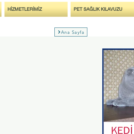
HİZMETLERİMİZ
PET SAĞLIK KILAVUZU
Ana Sayfa