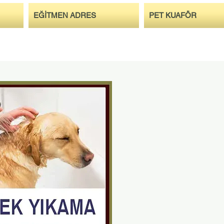
EĞİTMEN ADRES
PET KUAFÖR