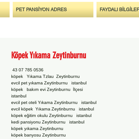
PET PANSİYON ADRES
FAYDALI BİLGİLE
Köpek Yıkama Zeytinburnu
0536 785 07 43
köpek Yıkama Tzlau Zeytinburnu
evcil pet yıkama Zeytinburnu istanbul
köpek bakım evi Zeytinburnu İlçesi
istanbul
evcil pet oteli Yıkama Zeytinburnu istanbul
evcil köpek Yıkama Zeytinburnu istanbul
köpek eğitim okulu Zeytinburnu istanbul
kedi pansiyonu Zeytinburnu istanbul
köpek yıkama Zeytinburnu
köpek banyosu Zeytinburnu