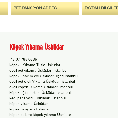
PET PANSİYON ADRES
FAYDALI BİLGİLE
Köpek Yıkama Üsküdar
0536 785 07 43
köpek Yıkama Tuzla Üsküdar
evcil pet yıkama Üsküdar istanbul
köpek bakım evi Üsküdar İlçesi istanbul
evcil pet oteli Yıkama Üsküdar istanbul
evcil köpek Yıkama Üsküdar istanbul
köpek eğitim okulu Üsküdar istanbul
kedi pansiyonu Üsküdar istanbul
köpek yıkama Üsküdar
köpek banyosu Üsküdar
köpek bakımı köpek yıkama Üsküdar