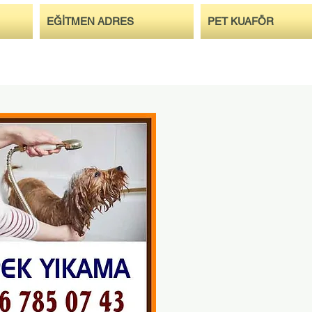
EĞİTMEN ADRES
PET KUAFÖR