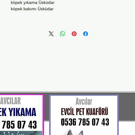
köpek yıkama Üsküdar
köpek bakımı Üsküdar