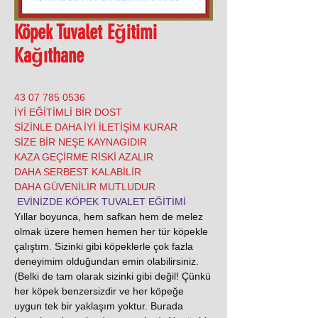
Köpek Tuvalet Eğitimi
Kağıthane
0536 785 07 43
İYİ EĞİTİMLİ BİR DOST
SİZİNLE DAHA İYİ İLETİŞİM KURAR
SİZE BİR NEŞE KAYNAGIDIR
KAZA GEÇİRME RİSKİ AZALIR
DAHA SERBEST KALABİLİR
DAHA GÜVENİLİR MUTLUDUR
EVİNİZDE KÖPEK TUVALET EĞİTİMİ
Yıllar boyunca, hem safkan hem de melez
olmak üzere hemen hemen her tür köpekle
çalıştım. Sizinki gibi köpeklerle çok fazla
deneyimim olduğundan emin olabilirsiniz.
(Belki de tam olarak sizinki gibi değil! Çünkü
her köpek benzersizdir ve her köpeğe
uygun tek bir yaklaşım yoktur. Burada