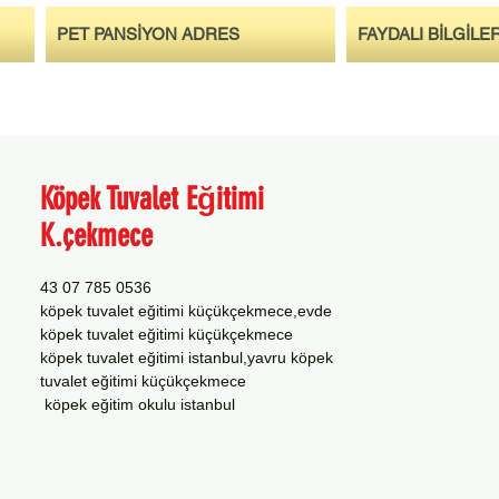
PET PANSİYON ADRES
FAYDALI BİLGİLE
Köpek Tuvalet Eğitimi
K.çekmece
0536 785 07 43
köpek tuvalet eğitimi küçükçekmece,evde
köpek tuvalet eğitimi küçükçekmece
köpek tuvalet eğitimi istanbul,yavru köpek
tuvalet eğitimi küçükçekmece
köpek eğitim okulu istanbul