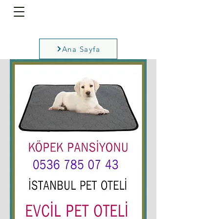
Ana Sayfa