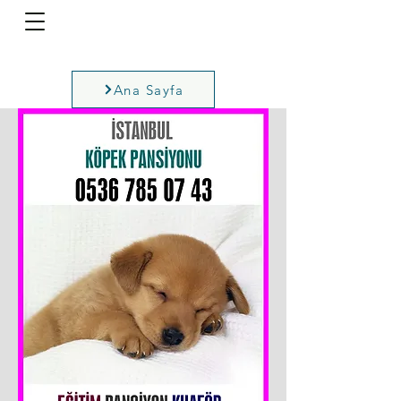
Ana Sayfa