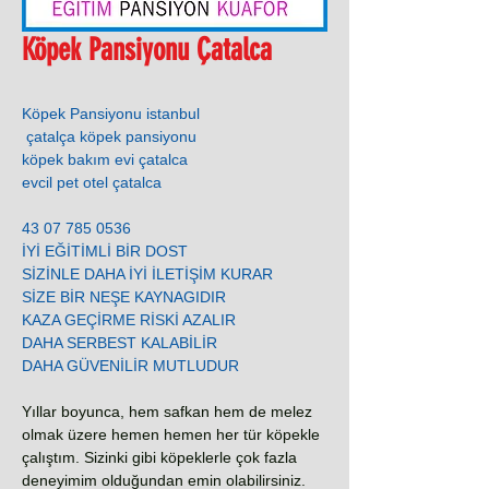
Köpek Pansiyonu Çatalca
Köpek Pansiyonu istanbul
çatalça köpek pansiyonu
köpek bakım evi çatalca
evcil pet otel çatalca
0536 785 07 43
İYİ EĞİTİMLİ BİR DOST
SİZİNLE DAHA İYİ İLETİŞİM KURAR
SİZE BİR NEŞE KAYNAGIDIR
KAZA GEÇİRME RİSKİ AZALIR
DAHA SERBEST KALABİLİR
DAHA GÜVENİLİR MUTLUDUR
Yıllar boyunca, hem safkan hem de melez
olmak üzere hemen hemen her tür köpekle
çalıştım. Sizinki gibi köpeklerle çok fazla
deneyimim olduğundan emin olabilirsiniz.