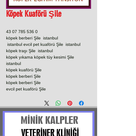
Köpek Kuaförü Şile
0 536 785 07 43
köpek berberi Şile istanbul
istanbul evcil pet kuaförü Şile istanbul
köpek traşı Şile istanbul
köpek yıkama köpek tüy kesimi Şile
istanbul
köpek kuaförü Şile
köpek berberi Şile
köpek berberi Şile
evcil pet kuaförü Şile