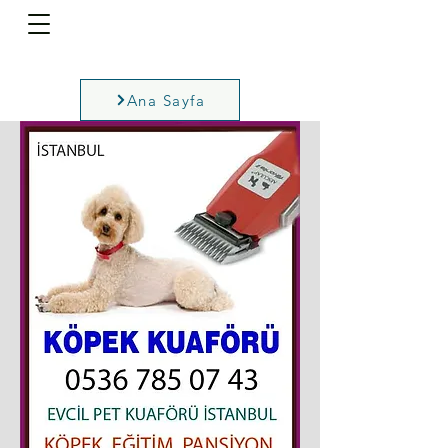
Ana Sayfa