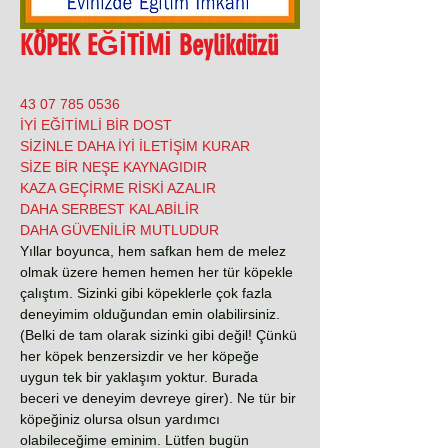
KÖPEK EĞİTİMİ Beylikdüzü
0536 785 07 43
İYİ EĞİTİMLİ BİR DOST
SİZİNLE DAHA İYİ İLETİŞİM KURAR
SİZE BİR NEŞE KAYNAGIDIR
KAZA GEÇİRME RİSKİ AZALIR
DAHA SERBEST KALABİLİR
DAHA GÜVENİLİR MUTLUDUR
Yıllar boyunca, hem safkan hem de melez
olmak üzere hemen hemen her tür köpekle
çalıştım. Sizinki gibi köpeklerle çok fazla
deneyimim olduğundan emin olabilirsiniz.
(Belki de tam olarak sizinki gibi değil! Çünkü
her köpek benzersizdir ve her köpeğe
uygun tek bir yaklaşım yoktur. Burada
beceri ve deneyim devreye girer). Ne tür bir
köpeğiniz olursa olsun yardımcı
olabileceğime eminim. Lütfen bugün