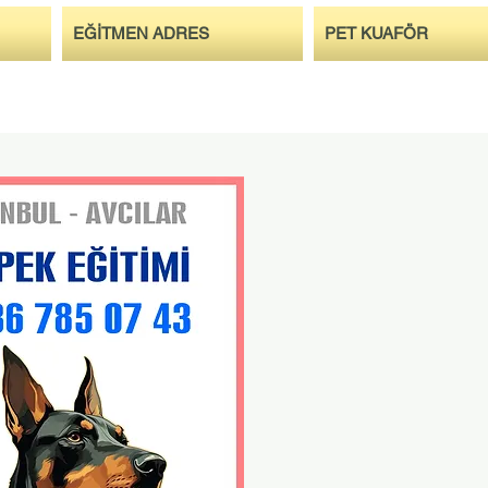
EĞİTMEN ADRES
PET KUAFÖR