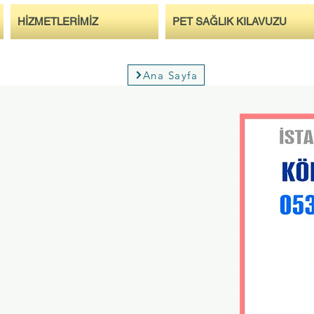
HİZMETLERİMİZ
PET SAĞLIK KILAVUZU
Ana Sayfa