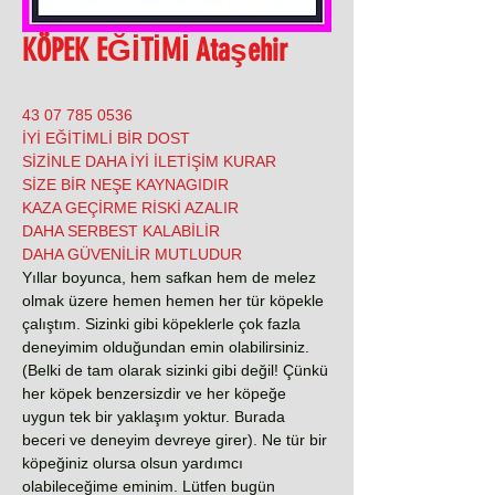
KÖPEK EĞİTİMİ Ataşehir
0536 785 07 43
İYİ EĞİTİMLİ BİR DOST
SİZİNLE DAHA İYİ İLETİŞİM KURAR
SİZE BİR NEŞE KAYNAGIDIR
KAZA GEÇİRME RİSKİ AZALIR
DAHA SERBEST KALABİLİR
DAHA GÜVENİLİR MUTLUDUR
Yıllar boyunca, hem safkan hem de melez
olmak üzere hemen hemen her tür köpekle
çalıştım. Sizinki gibi köpeklerle çok fazla
deneyimim olduğundan emin olabilirsiniz.
(Belki de tam olarak sizinki gibi değil! Çünkü
her köpek benzersizdir ve her köpeğe
uygun tek bir yaklaşım yoktur. Burada
beceri ve deneyim devreye girer). Ne tür bir
köpeğiniz olursa olsun yardımcı
olabileceğime eminim. Lütfen bugün