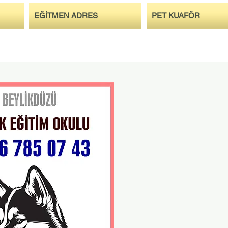
EĞİTMEN ADRES
PET KUAFÖR