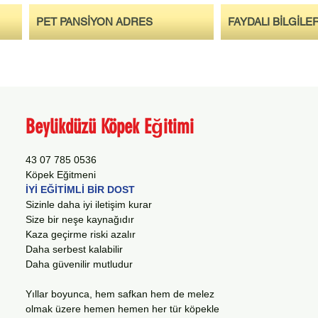
PET PANSİYON ADRES
FAYDALI BİLGİLE
Beylikdüzü Köpek Eğitimi
0536 785 07 43
Köpek Eğitmeni
İYİ EĞİTİMLİ BİR DOST
Sizinle daha iyi iletişim kurar
Size bir neşe kaynağıdır
Kaza geçirme riski azalır
Daha serbest kalabilir
Daha güvenilir mutludur
Yıllar boyunca, hem safkan hem de melez
olmak üzere hemen hemen her tür köpekle