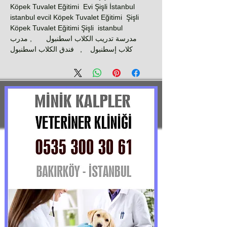
Köpek Tuvalet Eğitimi Evi Şişli İstanbul
istanbul evcil Köpek Tuvalet Eğitimi Şişli
Köpek Tuvalet Eğitimi Şişli istanbul
مدرسة تدريب الكلاب اسطنبول , مدرب
كلاب إسطنبول , فندق الكلاب اسطنبول