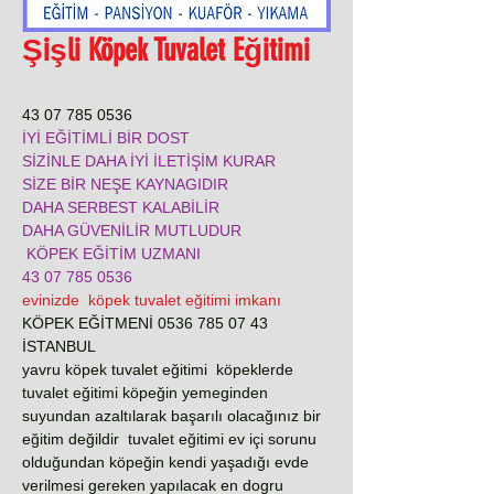
Şişli Köpek Tuvalet Eğitimi
0536 785 07 43
İYİ EĞİTİMLİ BİR DOST
SİZİNLE DAHA İYİ İLETİŞİM KURAR
SİZE BİR NEŞE KAYNAGIDIR
DAHA SERBEST KALABİLİR
DAHA GÜVENİLİR MUTLUDUR
KÖPEK EĞİTİM UZMANI
0536 785 07 43
evinizde köpek tuvalet eğitimi imkanı
KÖPEK EĞİTMENİ 0536 785 07 43
İSTANBUL
yavru köpek tuvalet eğitimi köpeklerde
tuvalet eğitimi köpeğin yemeginden
suyundan azaltılarak başarılı olacağınız bir
eğitim değildir tuvalet eğitimi ev içi sorunu
olduğundan köpeğin kendi yaşadığı evde
verilmesi gereken yapılacak en dogru