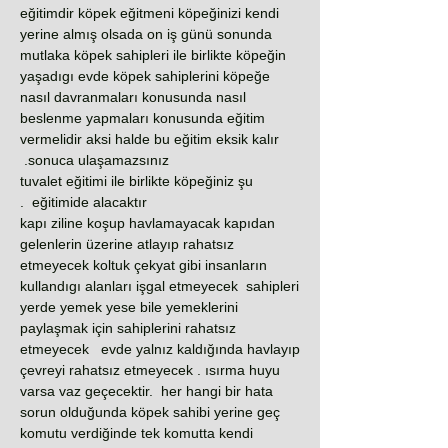
eğitimdir köpek eğitmeni köpeğinizi kendi
yerine almış olsada on iş günü sonunda
mutlaka köpek sahipleri ile birlikte köpeğin
yaşadıgı evde köpek sahiplerini köpeğe
nasıl davranmaları konusunda nasıl
beslenme yapmaları konusunda eğitim
vermelidir aksi halde bu eğitim eksik kalır
sonuca ulaşamazsınız.
tuvalet eğitimi ile birlikte köpeğiniz şu
eğitimide alacaktır .
kapı ziline koşup havlamayacak kapıdan
gelenlerin üzerine atlayıp rahatsız
etmeyecek koltuk çekyat gibi insanların
kullandıgı alanları işgal etmeyecek sahipleri
yerde yemek yese bile yemeklerini
paylaşmak için sahiplerini rahatsız
etmeyecek evde yalnız kaldığında havlayıp
çevreyi rahatsız etmeyecek . ısırma huyu
varsa vaz geçecektir. her hangi bir hata
sorun olduğunda köpek sahibi yerine geç
komutu verdiğinde tek komutta kendi