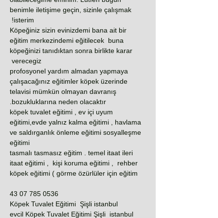
benimle iletişime geçin, sizinle çalışmak
isterim!
Köpeğiniz sizin evinizdemi bana ait bir
eğitim merkezindemi eğitilecek buna
köpeğinizi tanıdıktan sonra birlikte karar
verecegiz
profosyonel yardım almadan yapmaya
çalışacağınız eğitimler köpek üzerinde
telavisi mümkün olmayan davranış
bozukluklarına neden olacaktır.
köpek tuvalet eğitimi , ev içi uyum
eğitimi,evde yalnız kalma eğitimi , havlama
ve saldırganlık önleme eğitimi sosyalleşme
eğitimi
tasmalı tasmasız eğitim . temel itaat ileri
itaat eğitimi , kişi koruma eğitimi , rehber
köpek eğitimi ( görme özürlüler için eğitim
0536 785 07 43
Köpek Tuvalet Eğitimi Şişli istanbul
evcil Köpek Tuvalet Eğitimi Şişli istanbul