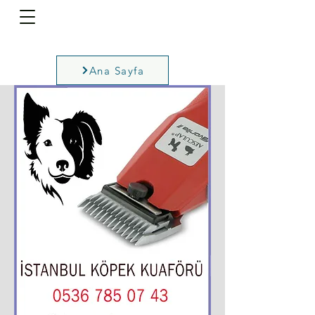
Ana Sayfa