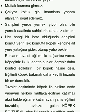
Mutfak kısmına girmez.
Çekyat koltuk gibi insanların yaşam
alanlarını işgal edemez.
Sahipleri yerde yemek yiyor olsa bile
yemek saatinde sahiplerini rahatsız etmez.
Her hangi bir hata olduğunda sahipleri
komut verir. Tek komutta köpek kendine ait
yere yatağına gider, oturup yatıp bekler.
Bunların tuvalet eğitimi ile bağlantısı vardır.
Köpeğiniz ilk iki saatte bunları öğrenir daha
kontrol edilebilir bir köpek haline gelir.
Eğitimli köpek bakmak daha keyifli huzurlu
bir ev demektir.
Tuvalet eğitiminde köpek ile birlikte evde
yaşayan herkes mutlaka eğitime katılmalı
aksi halde eğitime katılmayan şahıs eğitimi
bozabilir, evinize gelen KÖPEK
EĞİTMENİ size iki saatlik bir eğitim verir.