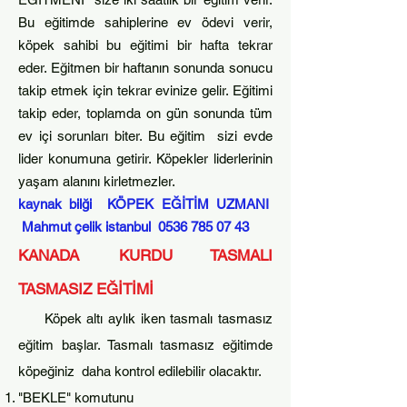
Bu eğitimde sahiplerine ev ödevi verir,
köpek sahibi bu eğitimi bir hafta
tekrar
eder. Eğitmen bir haftanın sonunda sonucu
takip etmek için tekrar evinize gelir. Eğitimi
takip eder, toplamda on gün sonunda tüm
ev içi sorunları biter. Bu eğitim sizi evde
lider k
onumuna getirir. Köpekler liderlerinin
yaşam alanını kirletmezler.​
kaynak bilği KÖPEK EĞİTİM UZMANI
Mahmut çelik istanbul
0536 785 07 43
KANADA KURDU
T
ASMALI
TASMASIZ EĞİTİMİ
Köpek altı aylık iken tasmalı tasmasız
eğitim başlar. Tasmalı tasmasız eğitimde
köpeğiniz daha kontrol edilebilir olacaktır.
"BEKLE" komutunu