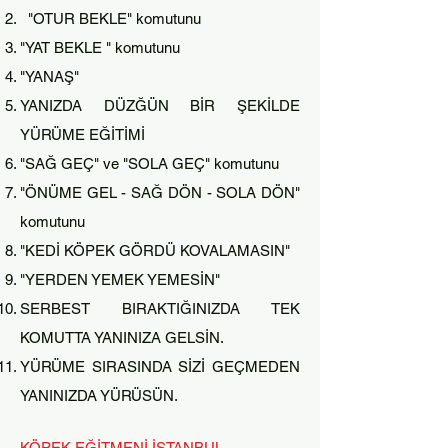
"OTUR BEKLE" komutunu
"YAT BEKLE " kom
utunu
"YANAŞ"
YANIZDA DÜZĞÜN BİR ŞEKİLDE
YÜRÜME EĞİTİMİ
"SAĞ GEÇ" ve "SOLA GEÇ" komutunu
"ÖNÜME GEL - SAĞ DÖN - SOLA DÖN"
komutunu
"KEDİ KÖPEK GÖRDÜ KOVALAMASIN"
"YERDEN YEMEK YEMESİN"
SERBEST BIRAKTIĞINIZDA TEK
KOMUTTA YANINIZA GELSİN.
YÜRÜME SIRASINDA SİZİ GEÇMEDEN
YANINIZDA YÜRÜSÜN.
KÖPEK EĞİTMENİ İSTANBUL