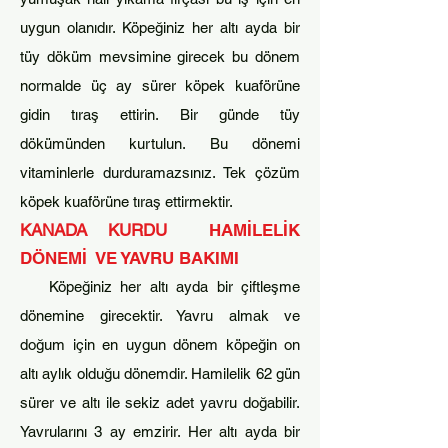
uygun olanıdır. Köpeğiniz her altı ayda bir
tüy döküm mevsimine girecek bu dönem
n
ormalde üç ay sürer köpek kuaförüne
gidin tıraş ettirin. Bir günde tüy
dökümünden kurtulun. Bu dönemi
vitaminlerle durduramazsınız. Tek çözüm
köpek kuaförüne tıraş ettirmektir.
KANADA KURDU
HAMİLELİK
DÖNEMİ VE YAVRU BAKIMI
Köpeğiniz her altı ayda bir çiftleşme
dönemine girecektir. Yavru almak ve
doğum için en uygun dönem köpeğin on
altı aylık olduğu dönemdir. Hamilelik 62 gün
sürer ve altı ile sekiz adet yavru doğabilir.
Yavrularını 3 ay emzirir. Her altı ayda bir