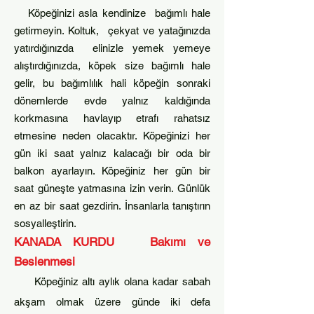
Köpeğinizi asla kendinize bağımlı hale
getirme
yin. Koltuk, çekyat ve yata
ğınızda
yatırdığınızda elinizle yemek yemeye
alıştırdığınızda, köpek size bağımlı hale
gelir, bu bağımlılık hali köpeğin sonraki
dönemlerde evde yalnız kaldığında
korkmasına havlayıp etrafı rahatsız
etmesine neden olacaktır. Köpeğinizi her
gün iki saat yalnız kalacağı bir oda bir
balkon ayarlayın. K
öpeğiniz her gün bir
saat güneşte yatmasına izin verin. Günlük
en az bir saat gezdirin. İnsanlarla tanıştırın
sosyalleştirin.
KANADA KURDU
Bakımı ve
Beslenmesi
Köpeğiniz altı aylık olana kadar sabah
akşam olmak üzere günde iki defa