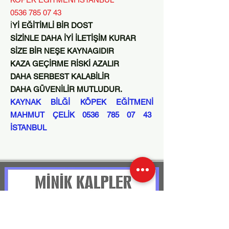
0536 785 07 43
İ
Yİ EĞİTİMLİ BİR DOST
SİZİNLE DAHA İYİ İLETİŞİM KURAR
SİZE BİR NEŞE KAYNAGIDIR
KAZA GEÇİRME RİSKİ AZALIR
DAHA SERBEST KALABİLİR
DAHA GÜVENİLİR MUTLUDUR.
KAYNAK BİLĞİ KÖPEK EĞİTMENİ
MAHMUT ÇELİK
0536 785 07 43
İSTANBUL