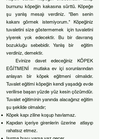
burnunu köpeğin kakasına sürttü. Köpeğe
şu yanlış mesajı verdiniz. "Ben senin
kakanı görmek istemiyorum." Köpeğiniz
tuvaletini size göstermemek için tuvaletini
yiyerek yok edecektir. Bu bir davranış
bozuk
luğu sebebidir. Yanlış bir eğitim
verdiniz, demektir.
Evinize davet edeceğiniz KÖPEK
EĞİTMENİ mutlaka ev içi sorunlarından
anlayan bir köpek eğitmeni olmalıdır.
Tuvalet eğitimi köpeğin kendi yaşadığı evde
verilirse başarı yüzde yüz kesin çözümdür.
Tuvalet eğitiminin yanında alacağınız eğitim
şu şekilde olmalıdır;
Köpek kapı ziline koşup havlamaz.
Kapıdan içeriye girenlerin üzerine atlayıp
rahatsız etmez.
Isırma huyu varsa vaz geçer.