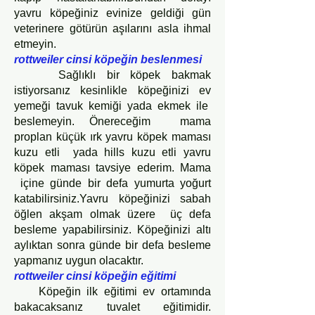
yavru köpeğiniz evinize geldiği gün
veterinere götürün aşılarını asla ihmal
etmeyin.
rottweiler cinsi köpeğin beslenmesi
Sağlıklı bir köpek bakmak
istiyorsanız kesinlikle köpeğinizi ev
yemeği tavuk kemiği yada ekmek ile
beslemeyin. Önereceğim mama
proplan küçük ırk yavru köpek maması
kuzu etli yada hills kuzu etli yavru
köpek maması tavsiye ederim. Mama
içine günde bir defa yumurta yoğurt
katabilirsiniz.Yavru köpeğinizi sabah
öğlen akşam olmak üzere üç defa
besleme yapabilirsiniz. Köpeğinizi altı
aylıktan sonra günde bir defa besleme
yapmanız uygun olacaktır.
rottweiler cinsi köpeğin eğitimi
Köpeğin ilk eğitimi ev ortamında
bakacaksanız tuvalet eğitimidir.