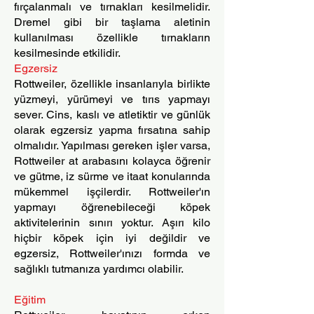
fırçalanmalı ve tırnakları kesilmelidir.
Dremel gibi bir taşlama aletinin
kullanılması özellikle tırnakların
kesilmesinde etkilidir.
Egzersiz
Rottweiler, özellikle insanlarıyla birlikte
yüzmeyi, yürümeyi ve tırıs yapmayı
sever. Cins, kaslı ve atletiktir ve günlük
olarak egzersiz yapma fırsatına sahip
olmalıdır. Yapılması gereken işler varsa,
Rottweiler at arabasını kolayca öğrenir
ve gütme, iz sürme ve itaat konularında
mükemmel işçilerdir. Rottweiler'ın
yapmayı öğrenebileceği köpek
aktivitelerinin sınırı yoktur. Aşırı kilo
hiçbir köpek için iyi değildir ve
egzersiz, Rottweiler'ınızı formda ve
sağlıklı tutmanıza yardımcı olabilir.
Eğitim