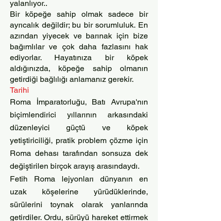
yalanlıyor..
Bir köpeğe sahip olmak sadece bir
ayrıcalık değildir; bu bir sorumluluk. En
azından yiyecek ve barınak için bize
bağımlılar ve çok daha fazlasını hak
ediyorlar. Hayatınıza bir köpek
aldığınızda, köpeğe sahip olmanın
getirdiği bağlılığı anlamanız gerekir.
Tarihi
Roma İmparatorluğu, Batı Avrupa'nın
biçimlendirici yıllarının arkasındaki
düzenleyici güçtü ve köpek
yetiştiriciliği, pratik problem çözme için
Roma dehası tarafından sonsuza dek
değiştirilen birçok arayış arasındaydı.
Fetih Roma lejyonları dünyanın en
uzak köşelerine yürüdüklerinde,
sürülerini toynak olarak yanlarında
getirdiler. Ordu, sürüyü hareket ettirmek