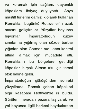
ve korumak için sağlam, dayanıklı
köpeklere ihtiyaç duyuyordu. Asya
mastiff türlerini damızlık olarak kullanan
Romalılar, bugünkü Rottweiler'ın uzak
atasını geliştirdiler. Yüzyıllar boyunca
lejyonlar, İmparatorluğun kuzey
sınırlarına yığılmış olan sözde barbar
yığınları olan Germen ordularını kontrol
altına almak için mücadele etti.
Romalıların bu bölgelere getirdiği
köpekler, birçok Alman ırkı için temel
stok haline geldi.
İmparatorluğun çöküşünden sonraki
yüzyıllarda, Romalı çoban köpekleri
sığır kasabası Rottweil'de iş buldu.
Sürüleri meradan pazara taşıyarak ve
yol boyunca ilgili herkesi haydutlardan