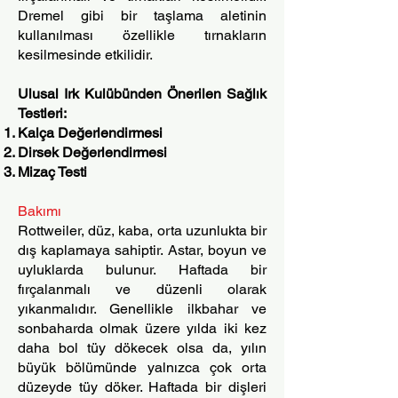
Dremel gibi bir taşlama aletinin
kullanılması özellikle tırnakların
kesilmesinde etkilidir.
Ulusal Irk Kulübünden Önerilen Sağlık
Testleri:
Kalça Değerlendirmesi
Dirsek Değerlendirmesi
Mizaç Testi ​
Bakımı
Rottweiler, düz, kaba, orta uzunlukta bir
dış kaplamaya sahiptir. Astar, boyun ve
uyluklarda bulunur. Haftada bir
fırçalanmalı ve düzenli olarak
yıkanmalıdır. Genellikle ilkbahar ve
sonbaharda olmak üzere yılda iki kez
daha bol tüy dökecek olsa da, yılın
büyük bölümünde yalnızca çok orta
düzeyde tüy döker. Haftada bir dişleri