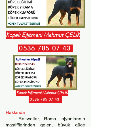
Köpek Eğitmeni Mahmut ÇELİK
0536 785 07 43
Köpek Eğitmeni Mahmut ÇELİK
0536 785 07 43
Hakkında
Rottweiler, Roma lejyonlarının
mastifflerinden gelen, büyük güce