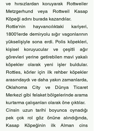
ve hırsızlardan koruyarak Rottweiler
Metzgerhund veya Rottweil Kasap
Köpeği adını burada kazandılar.
Rottie'nin hayvancılıktaki kariyeri,
1800'lerde demiryolu sığır vagonlarının
yükselişiyle sona erdi. Polis köpekleri,
kişisel koruyucular ve çeşitli ağır
görevleri yerine getirebilen mavi yakalı
köpekler olarak yeni işler buldular.
Rotties, körler için ilk rehber köpekler
arasındaydı ve daha yakın zamanlarda,
Oklahoma City ve Dünya Ticaret
Merkezi gibi felaket bölgelerinde arama
kurtarma çalışanları olarak öne çıktılar.
Cinsin uzun tarihi boyunca oynadığı
pek çok rol göz önüne alındığında,
Kasap Köpeğinin ilk Alman cins