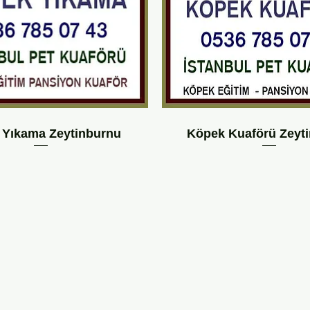
 Yıkama Zeytinburnu
Köpek Kuaförü Zeyt