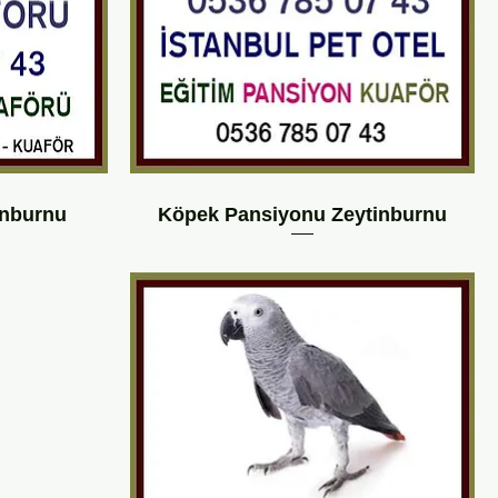
inburnu
Köpek Pansiyonu Zeytinburnu