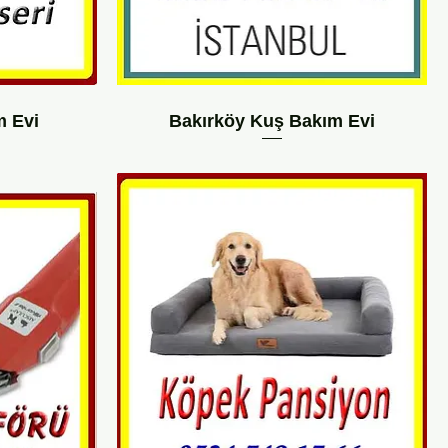
m Evi
Bakırköy Kuş Bakım Evi