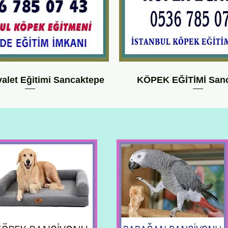
alet Eğitimi Sancaktepe
KÖPEK EĞİTİMİ San