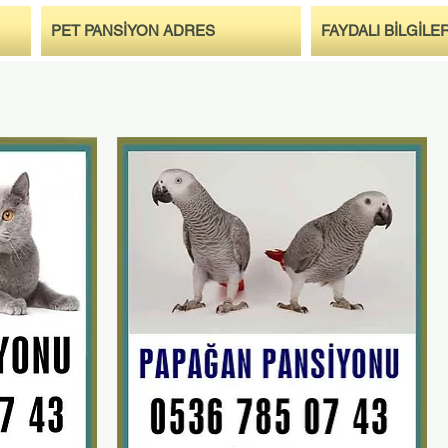
PET PANSİYON ADRES
FAYDALI BİLGİLE