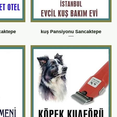
caktepe
kuş Pansiyonu Sancaktepe