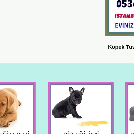
Köpek Tuv