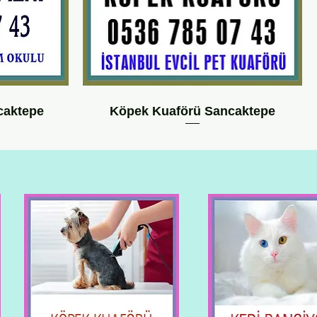
caktepe
Köpek Kuaförü Sancaktepe