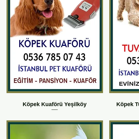
Köpek Kuaförü Yeşilköy
Köpek Tu