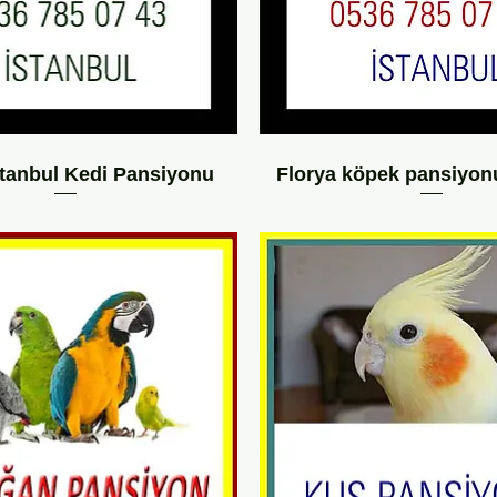
stanbul Kedi Pansiyonu
Florya köpek pansiyonu