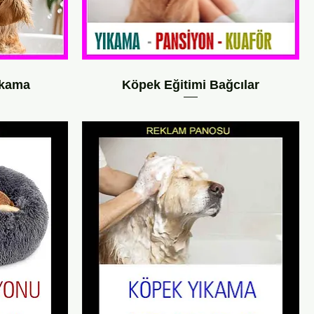
ıkama
Köpek Eğitimi Bağcılar