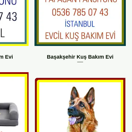
m Evi
Başakşehir Kuş Bakım Evi