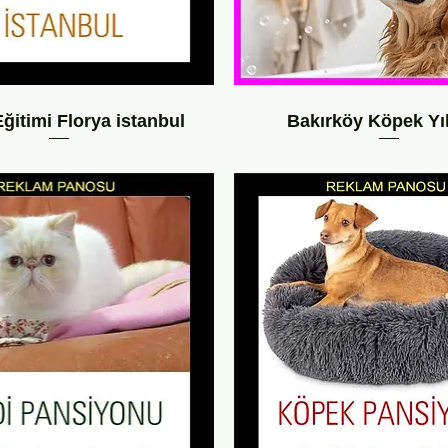
ğitimi Florya istanbul
Bakırköy Köpek Y