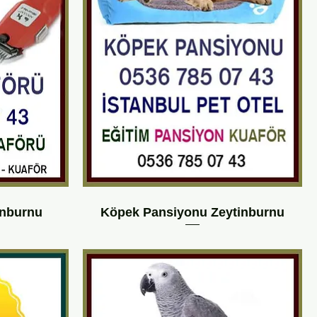
inburnu
Köpek Pansiyonu Zeytinburnu