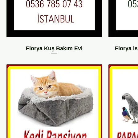
Florya Kuş Bakım Evi
Florya i