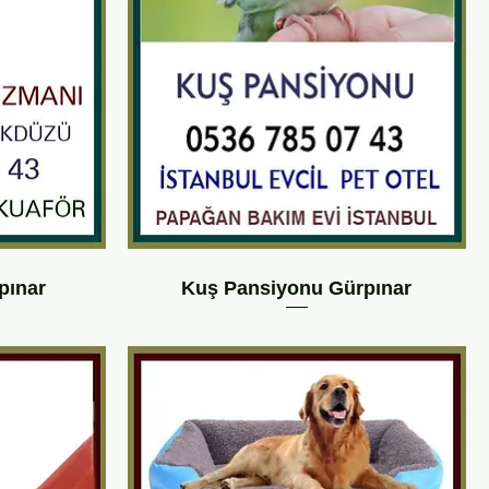
pınar
Kuş Pansiyonu Gürpınar