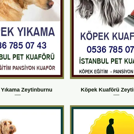
 Yıkama Zeytinburnu
Köpek Kuaförü Zeyt