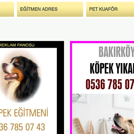
EĞİTMEN ADRES
PET KUAFÖR