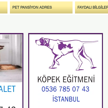
PET PANSİYON ADRES
FAYDALI BİLGİLE