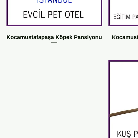
Kocamustafapaşa Köpek Pansiyonu
Kocamust