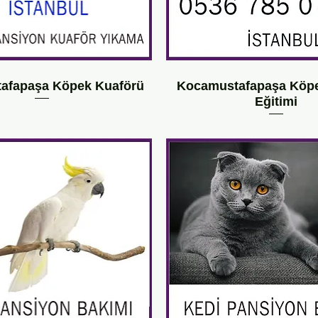
afapaşa Köpek Kuaförü
Kocamustafapaşa Köpe
Eğitimi