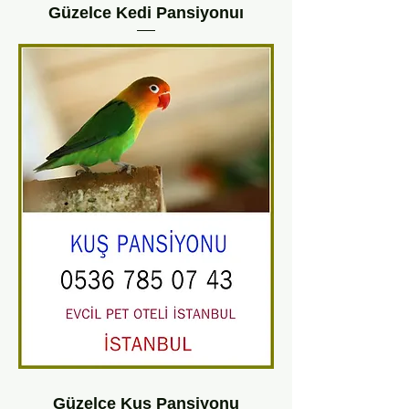
Güzelce Kedi Pansiyonuı
Güzelce Kuş Pansiyonu