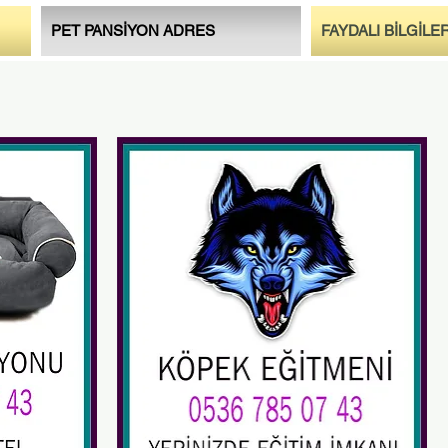
PET PANSİYON ADRES
FAYDALI BİLGİLE