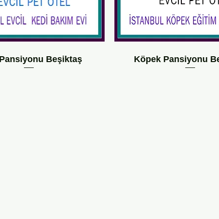
Pansiyonu Beşiktaş
Köpek Pansiyonu Be