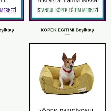
şiktaş
KÖPEK EĞİTİMİ Beşiktaş