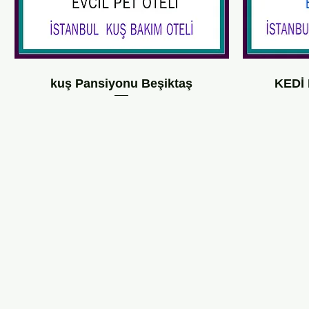
kuş Pansiyonu Beşiktaş
KEDİ 