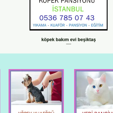
köpek bakım evi beşiktaş