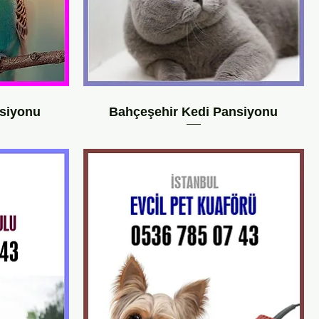
siyonu
Bahçeşehir Kedi Pansiyonu