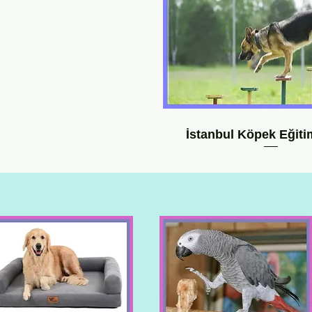
İstanbul Köpek Eğit