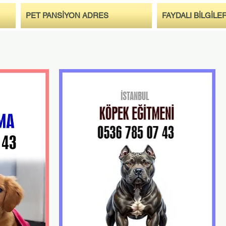
PET PANSİYON ADRES
FAYDALI BİLGİLE