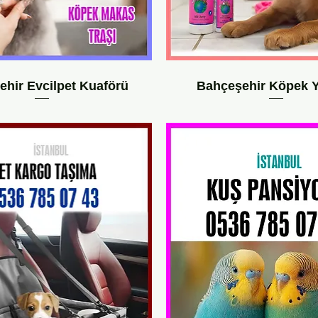
hir Evcilpet Kuaförü
Bahçeşehir Köpek 