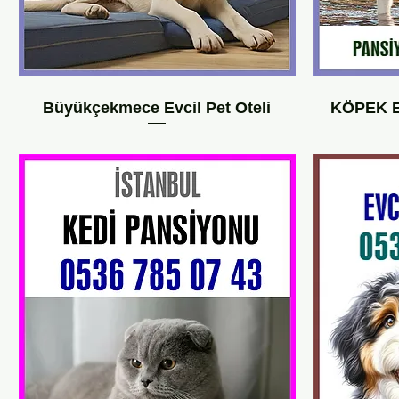
Büyükçekmece Evcil Pet Oteli
KÖPEK E