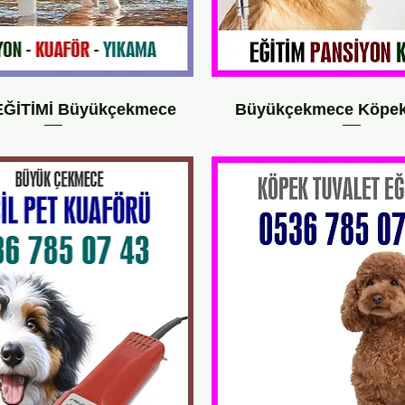
ĞİTİMİ Büyükçekmece
Büyükçekmece Köpek