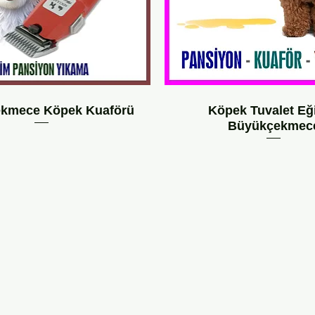
kmece Köpek Kuaförü
Köpek Tuvalet Eği
Büyükçekmec