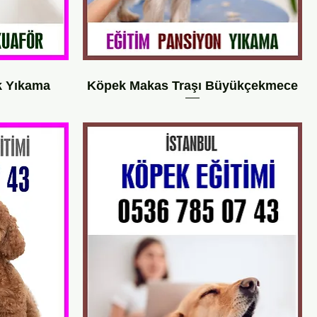
 Yıkama
Köpek Makas Traşı Büyükçekmece