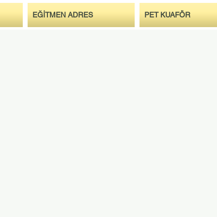
EĞİTMEN ADRES
PET KUAFÖR