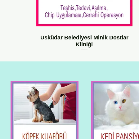
Üsküdar Belediyesi Minik Dostlar
Kliniği