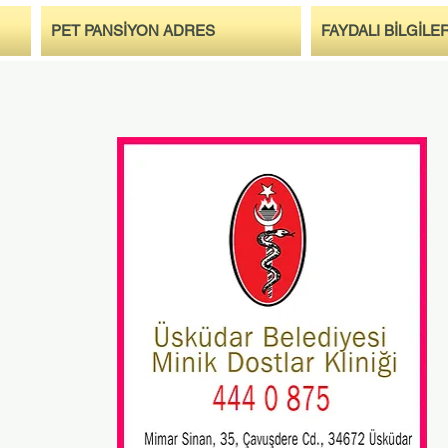
PET PANSİYON ADRES
FAYDALI BİLGİLE