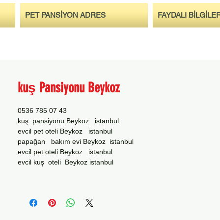
PET PANSİYON ADRES
FAYDALI BİLGİLE
kuş Pansiyonu Beykoz
0536 785 07 43
kuş pansiyonu Beykoz istanbul
evcil pet oteli Beykoz istanbul
papağan bakım evi Beykoz istanbul
evcil pet oteli Beykoz istanbul
evcil kuş oteli Beykoz istanbul