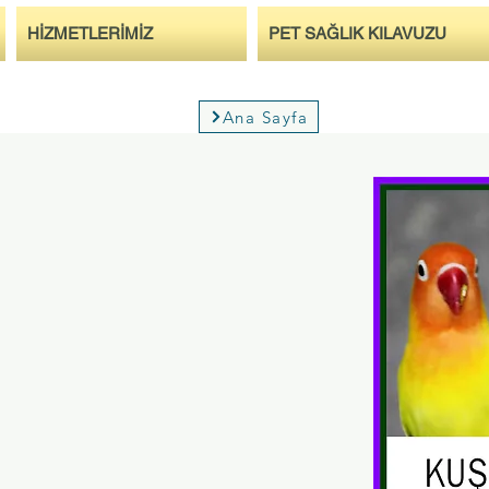
HİZMETLERİMİZ
PET SAĞLIK KILAVUZU
Ana Sayfa